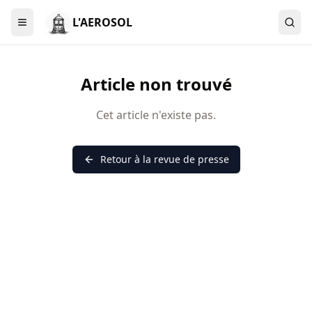
L'AEROSOL
Menu
Article non trouvé
Cet article n'existe pas.
Retour à la revue de presse