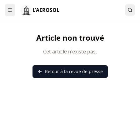
L'AEROSOL
Menu
Article non trouvé
Cet article n'existe pas.
Retour à la revue de presse