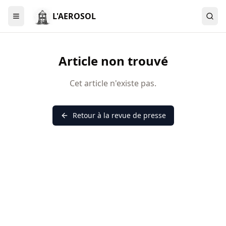
L'AEROSOL
Menu
Article non trouvé
Cet article n'existe pas.
Retour à la revue de presse