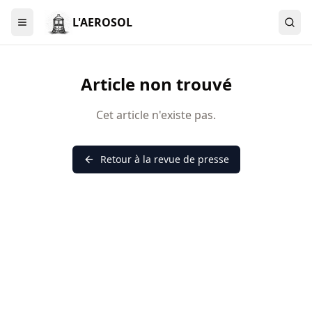
L'AEROSOL
Menu
Article non trouvé
Cet article n'existe pas.
Retour à la revue de presse