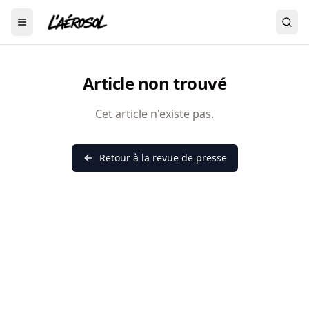
Menu
Article non trouvé
Cet article n'existe pas.
Retour à la revue de presse