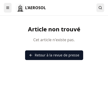
L'AEROSOL
Menu
Article non trouvé
Cet article n'existe pas.
Retour à la revue de presse