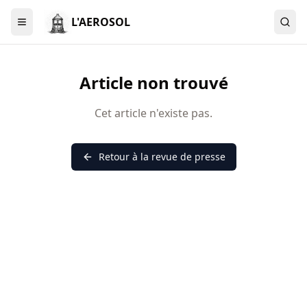
L'AEROSOL
Menu
Article non trouvé
Cet article n'existe pas.
Retour à la revue de presse