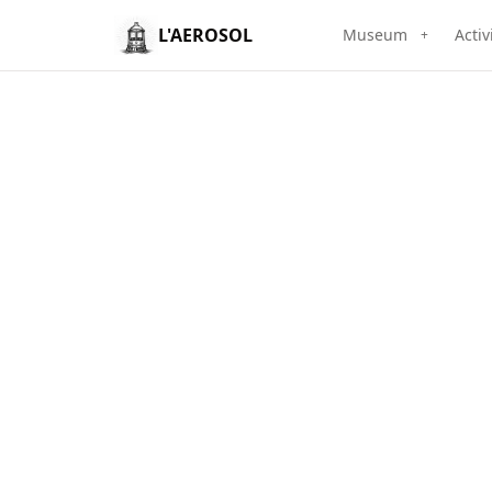
L'AEROSOL
Museum
Activ
+