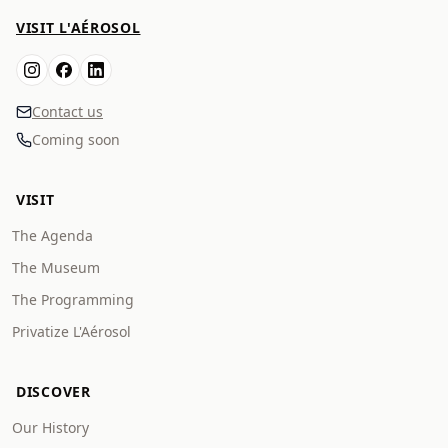
VISIT L'AÉROSOL
Contact us
Coming soon
VISIT
The Agenda
The Museum
The Programming
Privatize L'Aérosol
DISCOVER
Our History