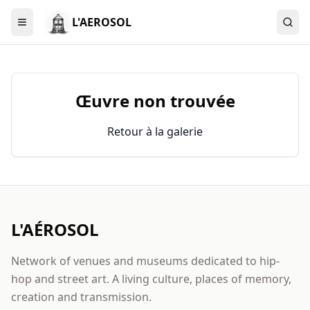
L'AEROSOL
Menu
Œuvre non trouvée
Retour à la galerie
L'AÉROSOL
Network of venues and museums dedicated to hip-
hop and street art. A living culture, places of memory,
creation and transmission.