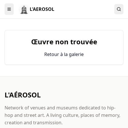
L'AEROSOL
Menu
Œuvre non trouvée
Retour à la galerie
L'AÉROSOL
Network of venues and museums dedicated to hip-
hop and street art. A living culture, places of memory,
creation and transmission.