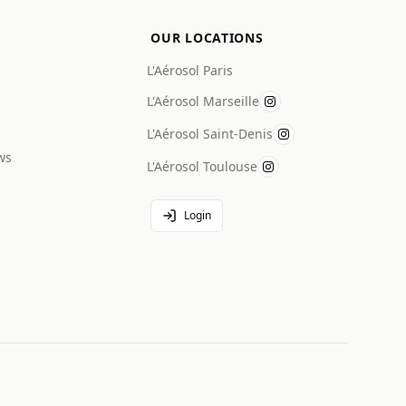
OUR LOCATIONS
L'Aérosol Paris
L'Aérosol Marseille
L'Aérosol Saint-Denis
ws
L'Aérosol Toulouse
Login