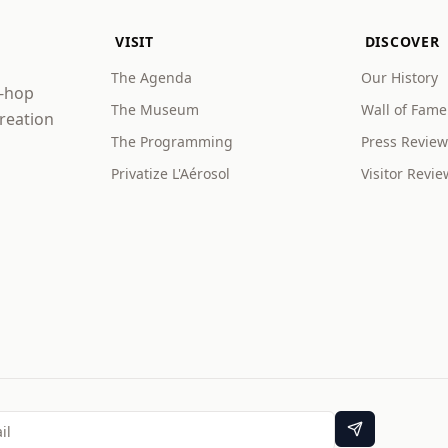
VISIT
DISCOVER
The Agenda
Our History
p-hop
The Museum
Wall of Fame
creation
The Programming
Press Review
Privatize L'Aérosol
Visitor Revie