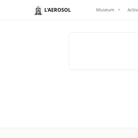
L'AEROSOL
Museum
Activ
+