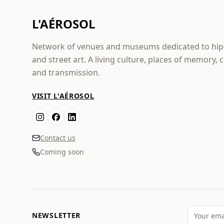
L'AÉROSOL
Network of venues and museums dedicated to hi
and street art. A living culture, places of memory, 
and transmission.
VISIT L'AÉROSOL
Contact us
Coming soon
NEWSLETTER