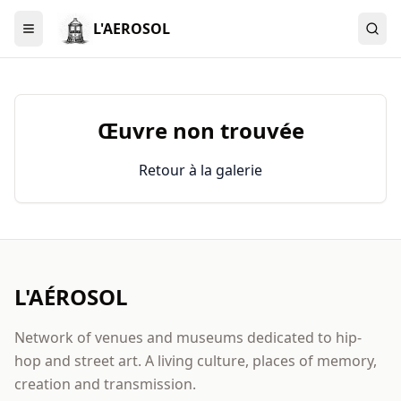
L'AEROSOL
Menu
Œuvre non trouvée
Retour à la galerie
L'AÉROSOL
Network of venues and museums dedicated to hip-
hop and street art. A living culture, places of memory,
creation and transmission.