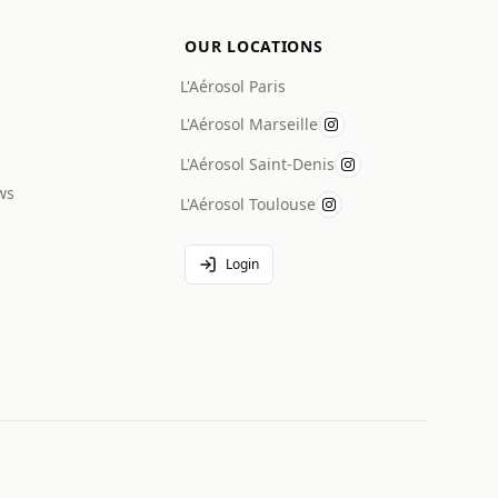
OUR LOCATIONS
L'Aérosol Paris
L'Aérosol Marseille
L'Aérosol Saint-Denis
ws
L'Aérosol Toulouse
Login