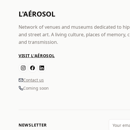
L'AÉROSOL
Network of venues and museums dedicated to hi
and street art. A living culture, places of memory, 
and transmission.
VISIT L'AÉROSOL
Contact us
Coming soon
NEWSLETTER