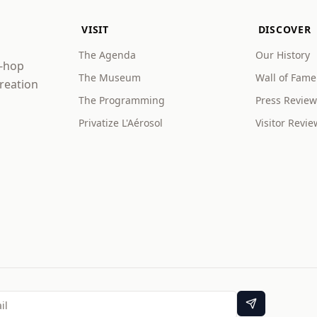
VISIT
DISCOVER
The Agenda
Our History
p-hop
The Museum
Wall of Fame
creation
The Programming
Press Review
Privatize L'Aérosol
Visitor Revie