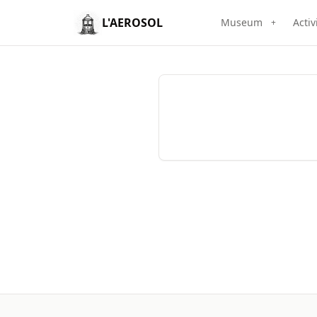
L'AEROSOL
Museum
Activ
+