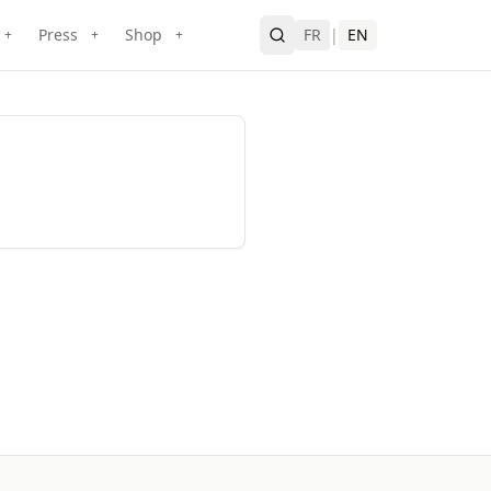
Press
Shop
FR
|
EN
+
+
+