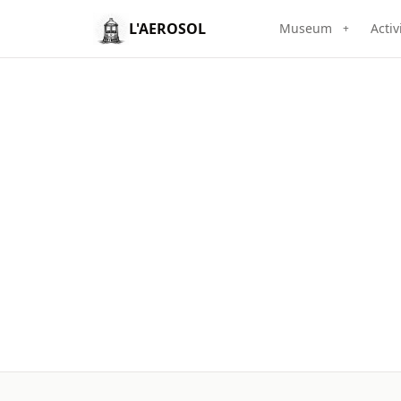
L'AEROSOL
Museum
Activ
+