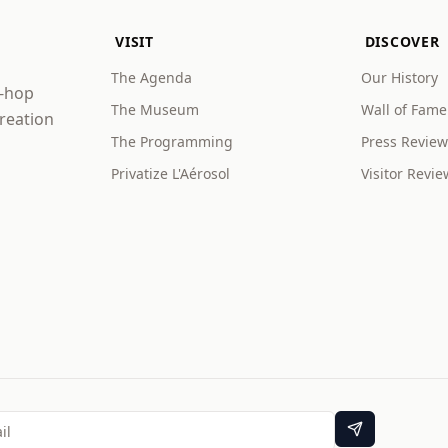
VISIT
DISCOVER
The Agenda
Our History
p-hop
The Museum
Wall of Fame
creation
The Programming
Press Review
Privatize L'Aérosol
Visitor Revie