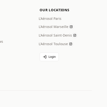
OUR LOCATIONS
L'Aérosol Paris
L'Aérosol Marseille
L'Aérosol Saint-Denis
ws
L'Aérosol Toulouse
Login